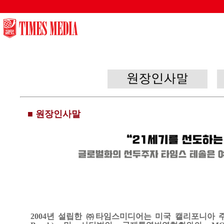
0
■ 원장인사말
2004
년 설립한
㈜
타임스미디어는 미국 캘리포니아 