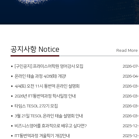
공지사항 Notice
Read More
[구인공지] 프라미스어학원 영어강사 모집
2026-07-
온라인 테솔 과정 4/28(화) 개강!
2026-04-
4/4(토) 오전 11시 통번역 온라인 설명회
2026-03-
2026년 ITT통번역과정 학사일정 안내
2026-03-
타임스 TESOL 272기 모집
2026-03-
3월 21일 TESOL 온라인 테솔 설명회 안내
2026-03-
비즈니스영어를 효과적으로 배우고 싶다면?
2025-12-
ITT통번역과정 겨울학기 개강안내
2025-12-